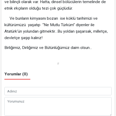
ve bilinçli olarak var. Hatta, dinsel bölücülerin temelinde de
etnik ırkçıların olduğu tezi çok güçlüdür.
Ve bunların kimyasını bozan ise köklü tarihimizi ve
kültürümüzü yaşatıp “Ne Mutlu Türküm” diyenler ile
Atatürk’ün yolundan gitmektir…Bu yoldan şaşarsak, milletçe,
devletçe şaşıp kalırız!
Birliğimiz, Dirliğimiz ve Bütünlüğümüz daim olsun...
#
Yorumlar (0)