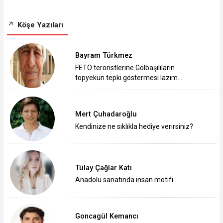
Köşe Yazıları
Bayram Türkmez
FETÖ teröristlerine Gölbaşılıların
topyekün tepki göstermesi lazım…
Mert Çuhadaroğlu
Kendinize ne sıklıkla hediye verirsiniz?
Tülay Çağlar Katı
Anadolu sanatında insan motifi
Goncagül Kemancı