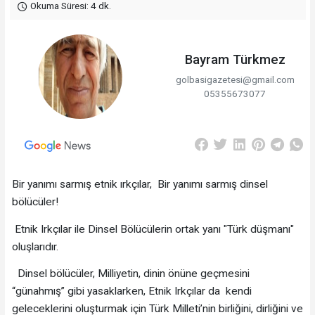
Okuma Süresi: 4 dk.
Bayram Türkmez
golbasigazetesi@gmail.com
05355673077
Bir yanımı sarmış etnik ırkçılar, Bir yanımı sarmış dinsel
bölücüler!
Etnik Irkçılar ile Dinsel Bölücülerin ortak yanı "Türk düşmanı"
oluşlarıdır.
Dinsel bölücüler, Milliyetin, dinin önüne geçmesini
“günahmış” gibi yasaklarken, Etnik Irkçılar da kendi
geleceklerini oluşturmak için Türk Milleti’nin birliğini, dirliğini ve