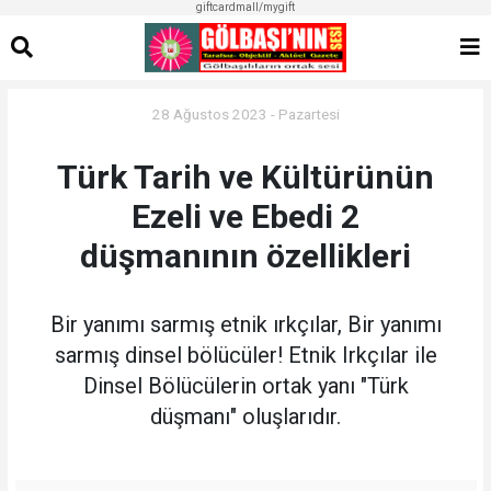
giftcardmall/mygift
28 Ağustos 2023 - Pazartesi
Türk Tarih ve Kültürünün
Ezeli ve Ebedi 2
düşmanının özellikleri
Bir yanımı sarmış etnik ırkçılar, Bir yanımı
sarmış dinsel bölücüler! Etnik Irkçılar ile
Dinsel Bölücülerin ortak yanı "Türk
düşmanı" oluşlarıdır.