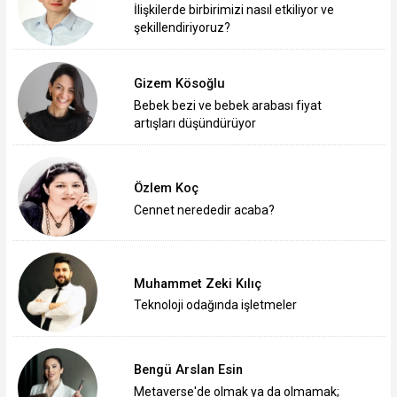
İlişkilerde birbirimizi nasıl etkiliyor ve
şekillendiriyoruz?
Gizem Kösoğlu
Bebek bezi ve bebek arabası fiyat
artışları düşündürüyor
Özlem Koç
Cennet nerededir acaba?
Muhammet Zeki Kılıç
Teknoloji odağında işletmeler
Bengü Arslan Esin
Metaverse'de olmak ya da olmamak;