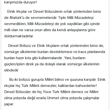
karşımızda duruyor!
Etnik Irkçılar ve Dinsel Bölücülerin ortak yönlerinden birisi
de Atatürk’ü de sevmemeleridir. Tıpkı Milli Mücadeleyi
sevmedikleri, Milli Mücadeleyi de yok saydıkları gibi içinde
milli olan ne varsa onun altını da kendi anlayışlarına göre
doldurmaktadırlar.
Dinsel Bölücü ve Etnik Irkçıların ortak yönlerinden birisi de,
sömürge ülkelerinin bunları desteklemesi ve kaos planlarında
bunları hazır kıta gibi kullanmalarıdır…Yani, bunların
güçleri/ipleri direk ya da dolaylı olarak sömürge ülkelerinin
elindedir.
Bu iki bölücü gurupta Millet bilinci ve şuuruna karşıdır. Etnik
ırkçılar hiç Türk Milleti demezler, halklardan bahsederler!
Dinsel Bölücüler de hiç Yüce Türk Milleti demez ve Millet
olma yolunda değil ısrarla Ümmet olma yolunda çalışmalar
yapar.