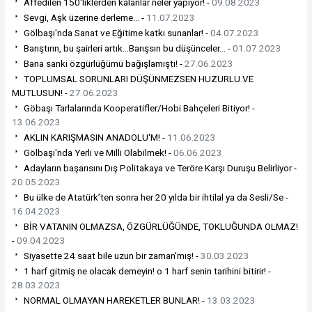
Affedilen 150'liklerden kalanlar neler yapıyor! -
09.08.2023
Sevgi, Aşk üzerine derleme... -
11.07.2023
Gölbaşı'nda Sanat ve Eğitime katkı sunanlar! -
04.07.2023
Barıştırın, bu şairleri artık...Barışsın bu düşünceler... -
01.07.2023
Bana sanki özgürlüğümü bağışlamıştı! -
27.06.2023
TOPLUMSAL SORUNLARI DÜŞÜNMEZSEN HUZURLU VE
MUTLUSUN! -
27.06.2023
Göbaşı Tarlalarında Kooperatifler/Hobi Bahçeleri Bitiyor! -
13.06.2023
AKLIN KARIŞMASIN ANADOLU'M! -
11.06.2023
Gölbaşı'nda Yerli ve Milli Olabilmek! -
06.06.2023
Adayların başarısını Dış Politakaya ve Teröre Karşı Duruşu Belirliyor -
20.05.2023
Bu ülke de Atatürk’ten sonra her 20 yılda bir ihtilal ya da Sesli/Se -
16.04.2023
BİR VATANIN OLMAZSA, ÖZGÜRLÜĞÜNDE, TOKLUĞUNDA OLMAZ!
-
09.04.2023
Siyasette 24 saat bile uzun bir zaman'mış! -
30.03.2023
1 harf gitmiş ne olacak demeyin! o 1 harf senin tarihini bitirir! -
28.03.2023
NORMAL OLMAYAN HAREKETLER BUNLAR! -
13.03.2023