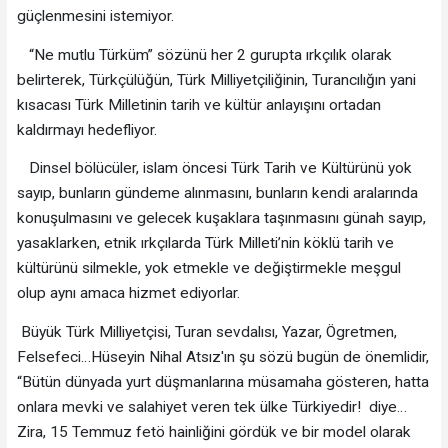
güçlenmesini istemiyor.
“Ne mutlu Türküm” sözünü her 2 gurupta ırkçılık olarak
belirterek, Türkçülüğün, Türk Milliyetçiliğinin, Turancılığın yani
kısacası Türk Milletinin tarih ve kültür anlayışını ortadan
kaldırmayı hedefliyor.
Dinsel bölücüler, islam öncesi Türk Tarih ve Kültürünü yok
sayıp, bunların gündeme alınmasını, bunların kendi aralarında
konuşulmasını ve gelecek kuşaklara taşınmasını günah sayıp,
yasaklarken, etnik ırkçılarda Türk Milleti’nin köklü tarih ve
kültürünü silmekle, yok etmekle ve değiştirmekle meşgul
olup aynı amaca hizmet ediyorlar.
Büyük Türk Milliyetçisi, Turan sevdalısı, Yazar, Ögretmen,
Felsefeci…Hüseyin Nihal Atsız'ın şu sözü bugün de önemlidir,
“Bütün dünyada yurt düşmanlarına müsamaha gösteren, hatta
onlara mevki ve salahiyet veren tek ülke Türkiyedir! diye…
Zira, 15 Temmuz fetö hainliğini gördük ve bir model olarak