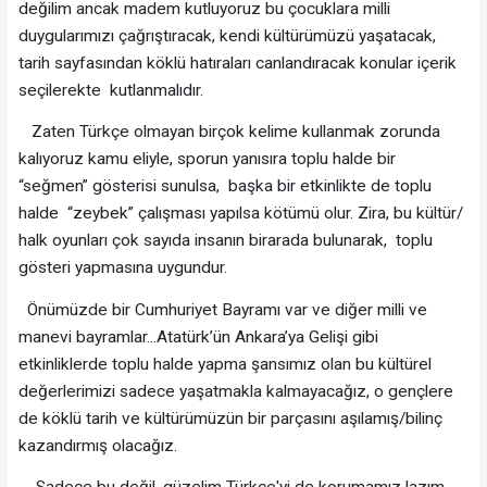
değilim ancak madem kutluyoruz bu çocuklara milli
duygularımızı çağrıştıracak, kendi kültürümüzü yaşatacak,
tarih sayfasından köklü hatıraları canlandıracak konular içerik
seçilerekte kutlanmalıdır.
Zaten Türkçe olmayan birçok kelime kullanmak zorunda
kalıyoruz kamu eliyle, sporun yanısıra toplu halde bir
“seğmen” gösterisi sunulsa, başka bir etkinlikte de toplu
halde “zeybek” çalışması yapılsa kötümü olur. Zira, bu kültür/
halk oyunları çok sayıda insanın birarada bulunarak, toplu
gösteri yapmasına uygundur.
Önümüzde bir Cumhuriyet Bayramı var ve diğer milli ve
manevi bayramlar...Atatürk’ün Ankara’ya Gelişi gibi
etkinliklerde toplu halde yapma şansımız olan bu kültürel
değerlerimizi sadece yaşatmakla kalmayacağız, o gençlere
de köklü tarih ve kültürümüzün bir parçasını aşılamış/bilinç
kazandırmış olacağız.