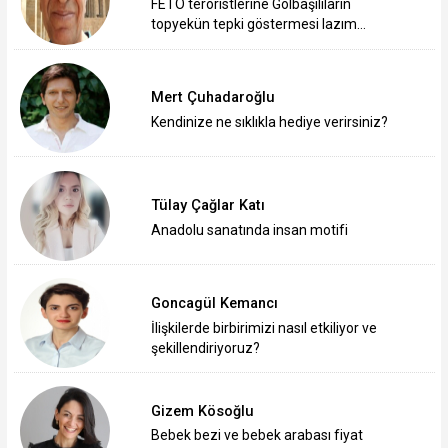
FETÖ teröristlerine Gölbaşılıların
topyekün tepki göstermesi lazım…
Mert Çuhadaroğlu
Kendinize ne sıklıkla hediye verirsiniz?
Tülay Çağlar Katı
Anadolu sanatında insan motifi
Goncagül Kemancı
İlişkilerde birbirimizi nasıl etkiliyor ve
şekillendiriyoruz?
Gizem Kösoğlu
Bebek bezi ve bebek arabası fiyat