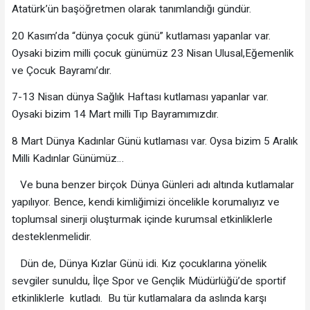
Atatürk’ün başöğretmen olarak tanımlandığı gündür.
20 Kasım’da “dünya çocuk günü” kutlaması yapanlar var.
Oysaki bizim milli çocuk günümüz 23 Nisan Ulusal,Eğemenlik
ve Çocuk Bayramı’dır.
7-13 Nisan dünya Sağlık Haftası kutlaması yapanlar var.
Oysaki bizim 14 Mart milli Tıp Bayramımızdır.
8 Mart Dünya Kadınlar Günü kutlaması var. Oysa bizim 5 Aralık
Milli Kadınlar Günümüz…
Ve buna benzer birçok Dünya Günleri adı altında kutlamalar
yapılıyor. Bence, kendi kimliğimizi öncelikle korumalıyız ve
toplumsal sinerji oluşturmak içinde kurumsal etkinliklerle
desteklenmelidir.
Dün de, Dünya Kızlar Günü idi. Kız çocuklarına yönelik
sevgiler sunuldu, İlçe Spor ve Gençlik Müdürlüğü’de sportif
etkinliklerle kutladı. Bu tür kutlamalara da aslında karşı