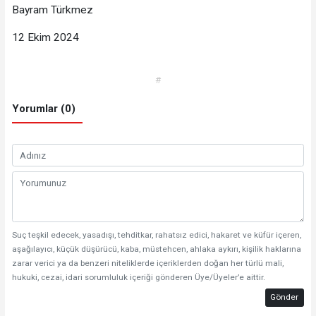
Bayram Türkmez
12 Ekim 2024
#
Yorumlar (0)
Suç teşkil edecek, yasadışı, tehditkar, rahatsız edici, hakaret ve küfür içeren,
aşağılayıcı, küçük düşürücü, kaba, müstehcen, ahlaka aykırı, kişilik haklarına
zarar verici ya da benzeri niteliklerde içeriklerden doğan her türlü mali,
hukuki, cezai, idari sorumluluk içeriği gönderen Üye/Üyeler’e aittir.
Gönder