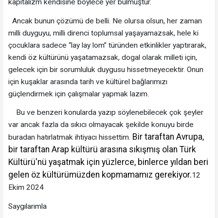
kapitalizm kendisine böylece yer bulmuştur.
Ancak bunun çözümü de belli. Ne olursa olsun, her zaman
milli duyguyu, milli direnci toplumsal yaşayamazsak, hele ki
çocuklara sadece “lay lay lom” türünden etkinlikler yaptırarak,
kendi öz kültürünü yaşatamazsak, dogal olarak milleti için,
gelecek için bir sorumluluk duygusu hissetmeyecektir. Onun
için kuşaklar arasında tarih ve kültürel bağlarımızı
güçlendirmek için çalışmalar yapmak lazım.
Bu ve benzeri konularda yazıp söylenebilecek çok şeyler
var ancak fazla da sıkıcı olmayacak şekilde konuyu birde
Bir taraftan Avrupa,
buradan hatırlatmak ihtiyacı hissettim.
bir taraftan Arap kültürü arasına sıkışmış olan Türk
Kültürü'nü yaşatmak için yüzlerce, binlerce yıldan beri
gelen öz kültürümüzden kopmamamız gerekiyor.
12
Ekim 2024
Saygılarımla