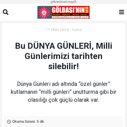
giftcardmall/mygift
11 Ekim 2024 - Cuma
Bu DÜNYA GÜNLERİ, Milli
Günlerimizi tarihten
silebilir!
Dünya Günleri adı altında “özel günler”
kutlamanın “milli günleri” unutturma gibi bir
olasılığı çok güçlü olarak var.
Okuma Süresi: 5 dk.