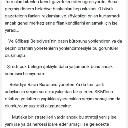
Tüm olan bitenleri kendi gazetelerinden ögreniyordu. Bunu
geçmiş dönem belediye başkanları hep ıskaladı. O büyük
gazetelerin ilanları, reklamları ve söyleşileri onları kurtarmadı
ancak genel merkezlerine filan kendilerini anlatmak için işe
yaradı...
Ve Gölbaşı Belediyesi'nin basın bürosunu yönlendiren ya da
seçim ortamını yönetenlerin yönlendirmesiyle bu görüntüler
oluşmuştu.
Şimdi, çok belirgin şekliyle daha yaşamadık bunu ancak
sonrasını bilmiyorum.
Belediye Basın Bürosunu yöneten Ya da tüm parti
adaylarının seçim sürecini yakından takip eden SKM'lerin
etkili ve yetkililerin yaptıkları/yapacakları seçim sonuçların da
olumlu/olumsuz etki oluşturacaktır.
Mutlaka bir stratejileri vardır ancak bu strateji yanlış ise,
yanlı ise ya da herkesi idare eder amaçlı ise gelecekte