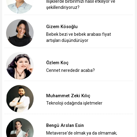
İlişkilerde birbirimizi nasıl etkiliyor ve
şekillendiriyoruz?
Gizem Kösoğlu
Bebek bezi ve bebek arabası fiyat
artışları düşündürüyor
Özlem Koç
Cennet nerededir acaba?
Muhammet Zeki Kılıç
Teknoloji odağında işletmeler
Bengü Arslan Esin
Metaverse'de olmak ya da olmamak;