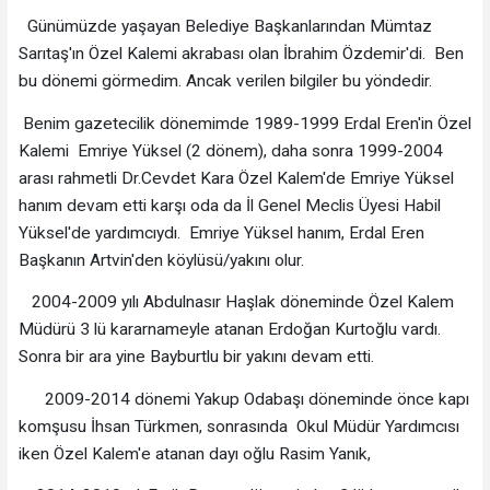
Günümüzde yaşayan Belediye Başkanlarından Mümtaz
Sarıtaş'ın Özel Kalemi akrabası olan İbrahim Özdemir'di. Ben
bu dönemi görmedim. Ancak verilen bilgiler bu yöndedir.
Benim gazetecilik dönemimde 1989-1999 Erdal Eren'in Özel
Kalemi Emriye Yüksel (2 dönem), daha sonra 1999-2004
arası rahmetli Dr.Cevdet Kara Özel Kalem'de Emriye Yüksel
hanım devam etti karşı oda da İl Genel Meclis Üyesi Habil
Yüksel'de yardımcıydı. Emriye Yüksel hanım, Erdal Eren
Başkanın Artvin'den köylüsü/yakını olur.
2004-2009 yılı Abdulnasır Haşlak döneminde Özel Kalem
Müdürü 3 lü kararnameyle atanan Erdoğan Kurtoğlu vardı.
Sonra bir ara yine Bayburtlu bir yakını devam etti.
2009-2014 dönemi Yakup Odabaşı döneminde önce kapı
komşusu İhsan Türkmen, sonrasında Okul Müdür Yardımcısı
iken Özel Kalem'e atanan dayı oğlu Rasim Yanık,