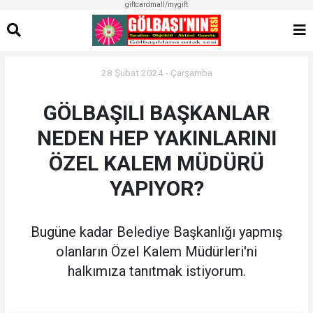
giftcardmall/mygift
28 Şubat 2024 - Çarşamba
GÖLBAŞILI BAŞKANLAR
NEDEN HEP YAKINLARINI
ÖZEL KALEM MÜDÜRÜ
YAPIYOR?
Bugüne kadar Belediye Başkanlığı yapmış
olanların Özel Kalem Müdürleri'ni
halkımıza tanıtmak istiyorum.