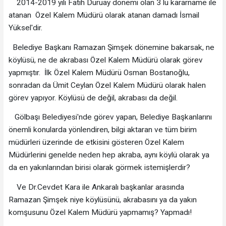
2014-2019 yılı Fatih Duruay dönemi olan 3 lü kararname ile
atanan Özel Kalem Müdürü olarak atanan damadı İsmail
Yüksel'dir.
Belediye Başkanı Ramazan Şimşek dönemine bakarsak, ne
köylüsü, ne de akrabası Özel Kalem Müdürü olarak görev
yapmıştır. İlk Özel Kalem Müdürü Osman Bostanoğlu,
sonradan da Ümit Ceylan Özel Kalem Müdürü olarak halen
görev yapıyor. Köylüsü de değil, akrabası da değil.
Gölbaşı Belediyesi'nde görev yapan, Belediye Başkanlarını
önemli konularda yönlendiren, bilgi aktaran ve tüm birim
müdürleri üzerinde de etkisini gösteren Özel Kalem
Müdürlerini genelde neden hep akraba, aynı köylü olarak ya
da en yakınlarından birisi olarak görmek istemişlerdir?
Ve Dr.Cevdet Kara ile Ankaralı başkanlar arasında
Ramazan Şimşek niye köylüsünü, akrabasını ya da yakın
komşusunu Özel Kalem Müdürü yapmamış? Yapmadı!