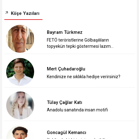
Köşe Yazıları
Bayram Türkmez
FETÖ teröristlerine Gölbaşılıların
topyekün tepki göstermesi lazım…
Mert Çuhadaroğlu
Kendinize ne sıklıkla hediye verirsiniz?
Tülay Çağlar Katı
Anadolu sanatında insan motifi
Goncagül Kemancı