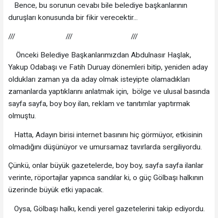
Bence, bu sorunun cevabı bile belediye başkanlarının
duruşları konusunda bir fikir verecektir...
/// /// ///
Önceki Belediye Başkanlarımızdan Abdulnasır Haşlak,
Yakup Odabaşı ve Fatih Duruay dönemleri bitip, yeniden aday
oldukları zaman ya da aday olmak isteyipte olamadıkları
zamanlarda yaptıklarını anlatmak için, bölge ve ulusal basında
sayfa sayfa, boy boy ilan, reklam ve tanıtımlar yaptırmak
olmuştu.
Hatta, Adayın birisi internet basınını hiç görmüyor, etkisinin
olmadığını düşünüyor ve umursamaz tavırlarda sergiliyordu.
Çünkü, onlar büyük gazetelerde, boy boy, sayfa sayfa ilanlar
verinte, röportajlar yapınca sandılar ki, o güç Gölbaşı halkının
üzerinde büyük etki yapacak.
Oysa, Gölbaşı halkı, kendi yerel gazetelerini takip ediyordu.