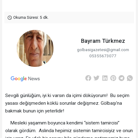
Okuma Süresi: 5 dk.
Bayram Türkmez
golbasigazetesi@gmail.com
05355673077
Sevgili günlüğüm, iyi ki varsın da içimi döküyorum! Bu seçim
yasası değişmeden köklü sorunlar değişmez. Gölbaşı'na
bakmak bunun için yeterlidir!
Mesleki yaşamım boyunca kendimi “sistem tamircisi”
olarak gördüm. Aslında hepimiz sistemin tamircisiyiz ve onun