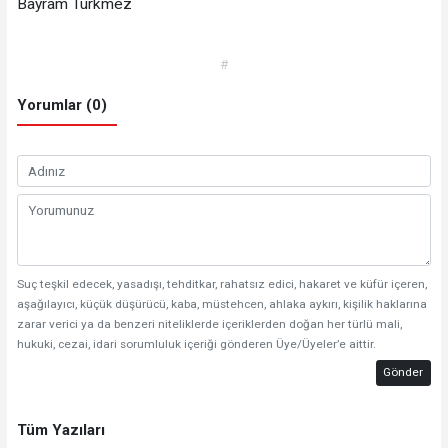
Bayram Türkmez
#
Yorumlar (0)
Suç teşkil edecek, yasadışı, tehditkar, rahatsız edici, hakaret ve küfür içeren,
aşağılayıcı, küçük düşürücü, kaba, müstehcen, ahlaka aykırı, kişilik haklarına
zarar verici ya da benzeri niteliklerde içeriklerden doğan her türlü mali,
hukuki, cezai, idari sorumluluk içeriği gönderen Üye/Üyeler’e aittir.
Gönder
Tüm Yazıları