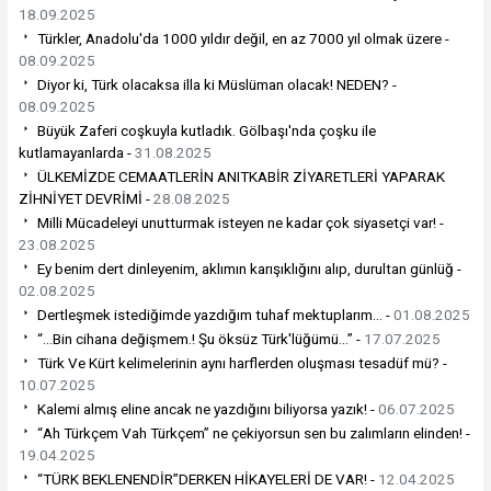
18.09.2025
Türkler, Anadolu'da 1000 yıldır değil, en az 7000 yıl olmak üzere -
08.09.2025
Diyor ki, Türk olacaksa illa ki Müslüman olacak! NEDEN? -
08.09.2025
Büyük Zaferi coşkuyla kutladık. Gölbaşı'nda çoşku ile
kutlamayanlarda -
31.08.2025
ÜLKEMİZDE CEMAATLERİN ANITKABİR ZİYARETLERİ YAPARAK
ZİHNİYET DEVRİMİ -
28.08.2025
Milli Mücadeleyi unutturmak isteyen ne kadar çok siyasetçi var! -
23.08.2025
Ey benim dert dinleyenim, aklımın karışıklığını alıp, durultan günlüğ -
02.08.2025
Dertleşmek istediğimde yazdığım tuhaf mektuplarım... -
01.08.2025
“…Bin cihana değişmem.! Şu öksüz Türk'lüğümü…” -
17.07.2025
Türk Ve Kürt kelimelerinin aynı harflerden oluşması tesadüf mü? -
10.07.2025
Kalemi almış eline ancak ne yazdığını biliyorsa yazık! -
06.07.2025
“Ah Türkçem Vah Türkçem” ne çekiyorsun sen bu zalımların elinden! -
19.04.2025
“TÜRK BEKLENENDİR”DERKEN HİKAYELERİ DE VAR! -
12.04.2025