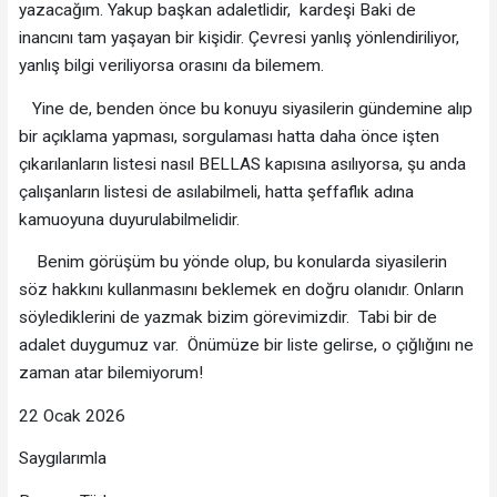
yazacağım. Yakup başkan adaletlidir, kardeşi Baki de
inancını tam yaşayan bir kişidir. Çevresi yanlış yönlendiriliyor,
yanlış bilgi veriliyorsa orasını da bilemem.
Yine de, benden önce bu konuyu siyasilerin gündemine alıp
bir açıklama yapması, sorgulaması hatta daha önce işten
çıkarılanların listesi nasıl BELLAS kapısına asılıyorsa, şu anda
çalışanların listesi de asılabilmeli, hatta şeffaflık adına
kamuoyuna duyurulabilmelidir.
Benim görüşüm bu yönde olup, bu konularda siyasilerin
söz hakkını kullanmasını beklemek en doğru olanıdır. Onların
söylediklerini de yazmak bizim görevimizdir. Tabi bir de
adalet duygumuz var. Önümüze bir liste gelirse, o çığlığını ne
zaman atar bilemiyorum!
22 Ocak 2026
Saygılarımla