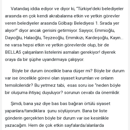
Vatandaş iddia ediyor ve diyor ki, “Türkiye’deki belediyeler
arasında en çok kendi akrabalarına etkin ve yetkin görevler
veren belediyeler arasında Gölbaşı Belediyesi 1. Sırada yer
alıyor!” diyor ancak gerisini getirmiyor. Sayıyor, Emmioğlu,
Dayıoğlu, Halaoğlu, Teyzeoğlu, Emmikızı, Kardeşoğlu, Kayın…
ne varsa hepsi etkin ve yetkin görevlerde olup, bir de
BELLAS çalışanların listelerini asmaları gerekiyor! diyerek
oraya da bir şüphe uyandırmaya çalışıyor.
Böyle bir durum öncelikle bana düşer mi? Böyle bir durum
var ise öncelikle görevi olan siyaset kurumları ve onların
temsilcileridir? Bu yetmez tabi, esas soru ise “neden böyle
bir oluşuma ihtiyaç duyuluyor? sorunun cevabı da önemlidir.
Şimdi, bana yaz diye bas bas bağıran örtülü siyaset
yapanlara/tanıdıklara şunu söylüyorum. Bana bir liste
gönderin gerçekten böyle bir durum var ise kesinlikle
yazacağım. Hem de çok etkin sayfalarda/alanlarda