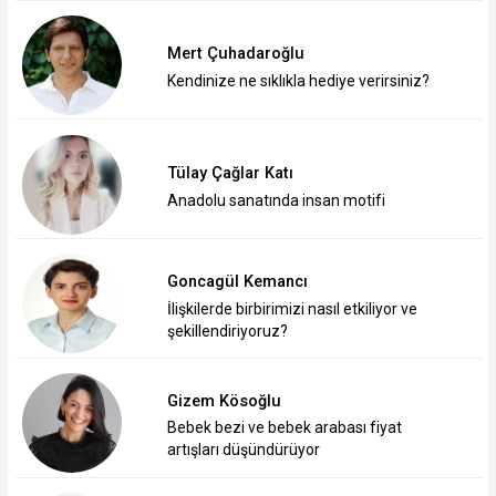
Mert Çuhadaroğlu
Kendinize ne sıklıkla hediye verirsiniz?
Tülay Çağlar Katı
Anadolu sanatında insan motifi
Goncagül Kemancı
İlişkilerde birbirimizi nasıl etkiliyor ve
şekillendiriyoruz?
Gizem Kösoğlu
Bebek bezi ve bebek arabası fiyat
artışları düşündürüyor