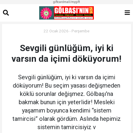
giftcardmall/mygift
22 Ocak 2026 - Perşembe
Sevgili günlüğüm, iyi ki
varsın da içimi döküyorum!
Sevgili günlüğüm, iyi ki varsın da içimi
döküyorum! Bu seçim yasası değişmeden
köklü sorunlar değişmez. Gölbaşı'na
bakmak bunun için yeterlidir! Mesleki
yaşamım boyunca kendimi “sistem
tamircisi” olarak gördüm. Aslında hepimiz
sistemin tamircisiyiz v