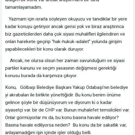
tamamlayamadım.
Yazmam için ısrarla söyleyen okuyucu ve tanıdıklar bir yere
kadar konuyu getiriyor ancak gerisi yok ve biraz araştırınca
biz gazeticilerden daha çok siyasi muhalifleri ilgilendiren ve
onları harekete geçirip “hak-hukuk-adalet” yolunda girişim
yapabilecekleri bir konu olarak duruyor.
Ancak, ne olursa olsun her zaman savunduğum ve siyasi
partiler kanunu ve seçim yasasının değişmesi gerektiği
konusu burada da karşımıza çıkıyor.
Konu, Gölbaşı Belediye Başkanı Yakup Odabaşı’nın belediye
yi akrabaları ile birlikte yönettiğidir. Bu konu benim önüme
gelince şöyle bir düşünüyorum ve diyorum ki o kadar
siyasetçi var. bir de CHP var. Bunun muhalefet temsilcileri var.
Onlar görmüyorlar mı da, bu konu basına havale ediliyor?
Basına havale ediliyorsa neden? Bu konu da bir sakatlık var,
anlayamadığım işin içinde işler olduğu belli.