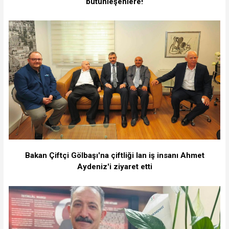
bütünleşenlere!
Bakan Çiftçi Gölbaşı'na çiftliği lan iş insanı Ahmet
Aydeniz'i ziyaret etti