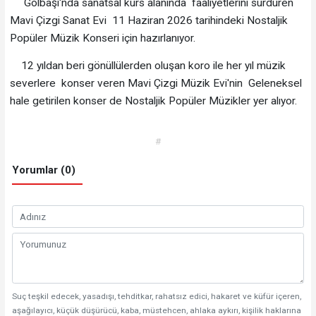
Gölbaşı'nda sanatsal kurs alanında faaliyetlerini sürdüren
Mavi Çizgi Sanat Evi 11 Haziran 2026 tarihindeki Nostaljik
Popüler Müzik Konseri için hazırlanıyor.
12 yıldan beri gönüllülerden oluşan koro ile her yıl müzik
severlere konser veren Mavi Çizgi Müzik Evi'nin Geleneksel
hale getirilen konser de Nostaljik Popüler Müzikler yer alıyor.
#
Yorumlar (0)
Suç teşkil edecek, yasadışı, tehditkar, rahatsız edici, hakaret ve küfür içeren,
aşağılayıcı, küçük düşürücü, kaba, müstehcen, ahlaka aykırı, kişilik haklarına