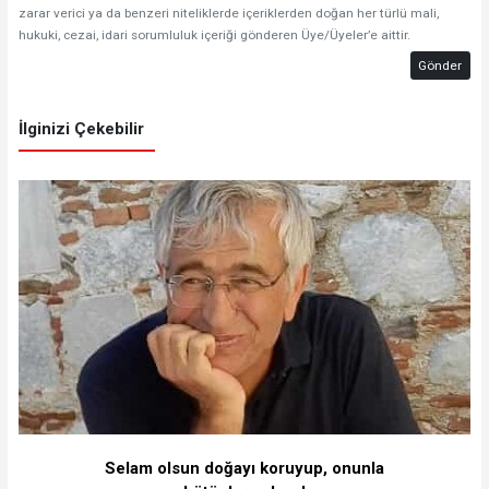
zarar verici ya da benzeri niteliklerde içeriklerden doğan her türlü mali,
hukuki, cezai, idari sorumluluk içeriği gönderen Üye/Üyeler’e aittir.
Gönder
İlginizi Çekebilir
Selam olsun doğayı koruyup, onunla