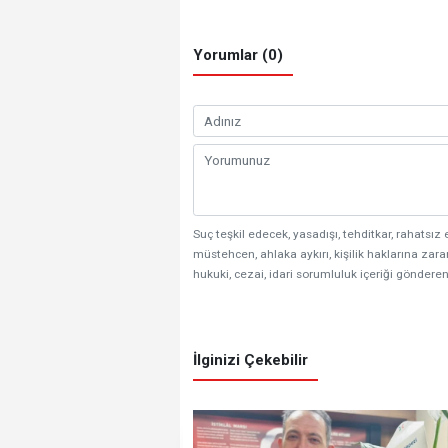
Yorumlar (0)
Suç teşkil edecek, yasadışı, tehditkar, rahatsız 
müstehcen, ahlaka aykırı, kişilik haklarına zarar
hukuki, cezai, idari sorumluluk içeriği gönderen
İlginizi Çekebilir