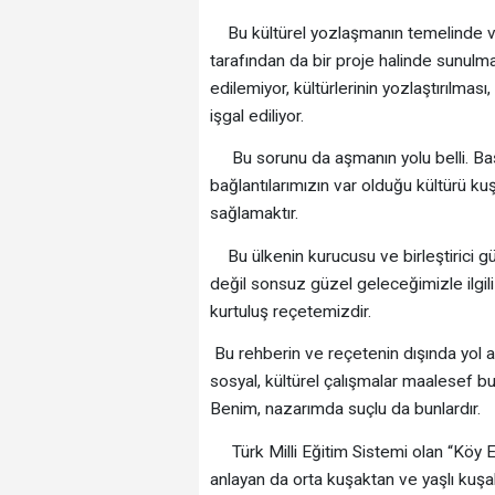
Bu kültürel yozlaşmanın temelinde var o
tarafından da bir proje halinde sunulmas
edilemiyor, kültürlerinin yozlaştırılmas
işgal ediliyor.
Bu sorunu da aşmanın yolu belli. Başt
bağlantılarımızın var olduğu kültürü ku
sağlamaktır.
Bu ülkenin kurucusu ve birleştirici g
değil sonsuz güzel geleceğimizle ilgil
kurtuluş reçetemizdir.
Bu rehberin ve reçetenin dışında yol ar
sosyal, kültürel çalışmalar maalesef b
Benim, nazarımda suçlu da bunlardır.
Türk Milli Eğitim Sistemi olan “Köy E
anlayan da orta kuşaktan ve yaşlı kuşak