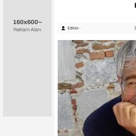
Editör -