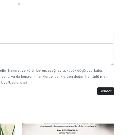
#
edici, hakaret ve küfür içeren, aşağılayıcı, küçük düşürücü, kaba,
 verici ya da benzeri niteliklerde içeriklerden doğan her türlü mali,
 Üye/Üyeler’e aittir.
Gönder