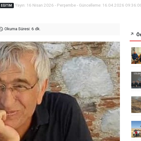
Yayın: 16 Nisan 2026 - Perşembe - Güncelleme: 16.04.2026 09:36:0
EĞITIM
Okuma Süresi: 6 dk.
Ön