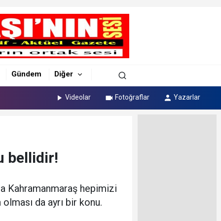
Gündem
Diğer
Videolar
Fotoğraflar
Yazarlar
bellidir!
onra Kahramanmaraş hepimizi
 olması da ayrı bir konu.