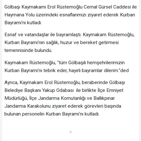
Gölbaşı Kaymakamı Erol Rüstemoğlu Cemal Gürsel Caddesi ile
Haymana Yolu üzerindeki esnaflarımızı ziyaret ederek Kurban
Bayramı’nı kutladı.
Esnaf ve vatandaşlar ile bayramlaştı. Kaymakam Rüstemoğlu,
Kurban Bayramı’nın sağlık, huzur ve bereket getirmesi
temennisinde bulundu.
Kaymakam Rüstemoğlu, "tüm Gölbaşılı hemşehrilerimizin
Kurban Bayramı’nı tebrik eder, hayırlı bayramlar dilerim."ded
Ayrıca, Kaymakam Erol Rüstemoğlu, beraberinde Gölbaşı
Belediye Başkanı Yakup Odabası ile birlikte İlçe Emniyet
Müdürlüğü, İlçe Jandarma Komutanlığı ve Ballıkpınar
Jandarma Karakolunu ziyaret ederek görevleri başında
bulunan personelin Kurban Bayramı’nı kutladı.
#