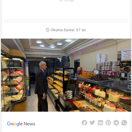
10:13:00
Okuma Süresi: 37 sn.