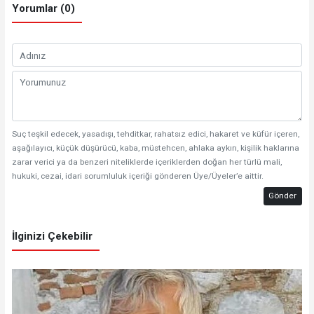
Yorumlar (0)
Suç teşkil edecek, yasadışı, tehditkar, rahatsız edici, hakaret ve küfür içeren,
aşağılayıcı, küçük düşürücü, kaba, müstehcen, ahlaka aykırı, kişilik haklarına
zarar verici ya da benzeri niteliklerde içeriklerden doğan her türlü mali,
hukuki, cezai, idari sorumluluk içeriği gönderen Üye/Üyeler’e aittir.
Gönder
İlginizi Çekebilir